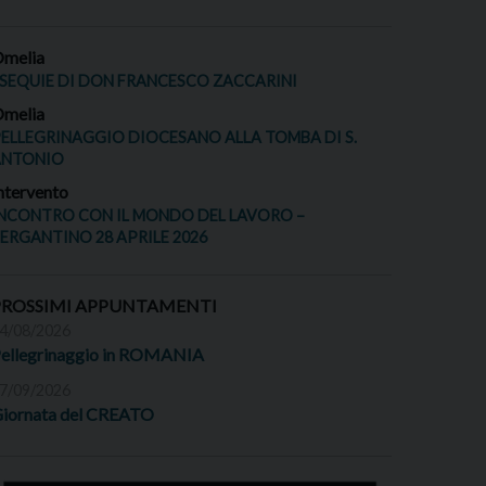
melia
SEQUIE DI DON FRANCESCO ZACCARINI
melia
ELLEGRINAGGIO DIOCESANO ALLA TOMBA DI S.
ANTONIO
ntervento
NCONTRO CON IL MONDO DEL LAVORO –
ERGANTINO 28 APRILE 2026
PROSSIMI APPUNTAMENTI
4/08/2026
ellegrinaggio in ROMANIA
7/09/2026
iornata del CREATO