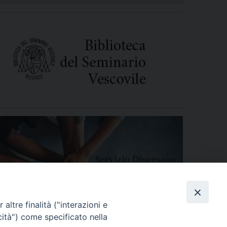
altre finalità ("interazioni e
cità") come specificato nella