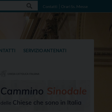
Search
Contatti
Orari Ss. Messe
NTATTI
SERVIZIO ANTENATI