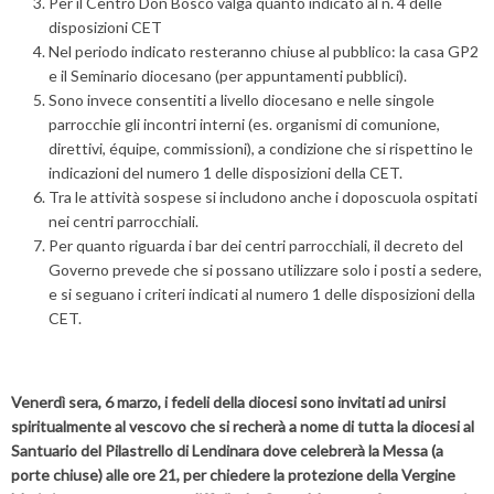
Per il Centro Don Bosco valga quanto indicato al n. 4 delle
disposizioni CET
Nel periodo indicato resteranno chiuse al pubblico: la casa GP2
e il Seminario diocesano (per appuntamenti pubblici).
Sono invece consentiti a livello diocesano e nelle singole
parrocchie gli incontri interni (es. organismi di comunione,
direttivi, équipe, commissioni), a condizione che si rispettino le
indicazioni del numero 1 delle disposizioni della CET.
Tra le attività sospese si includono anche i doposcuola ospitati
nei centri parrocchiali.
Per quanto riguarda i bar dei centri parrocchiali, il decreto del
Governo prevede che si possano utilizzare solo i posti a sedere,
e si seguano i criteri indicati al numero 1 delle disposizioni della
CET.
Venerdì sera, 6 marzo, i fedeli della diocesi sono invitati ad unirsi
spiritualmente al vescovo che si recherà a nome di tutta la diocesi al
Santuario del Pilastrello di Lendinara dove celebrerà la Messa (a
porte chiuse) alle ore 21, per chiedere la protezione della Vergine