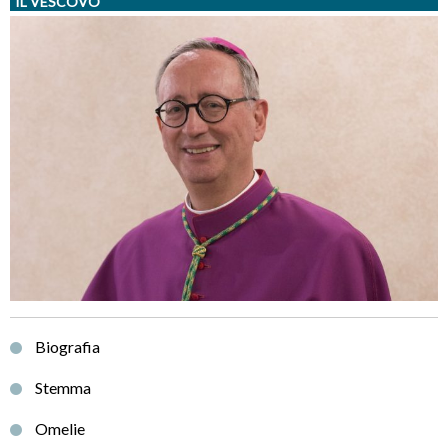
IL VESCOVO
Biografia
Stemma
Omelie