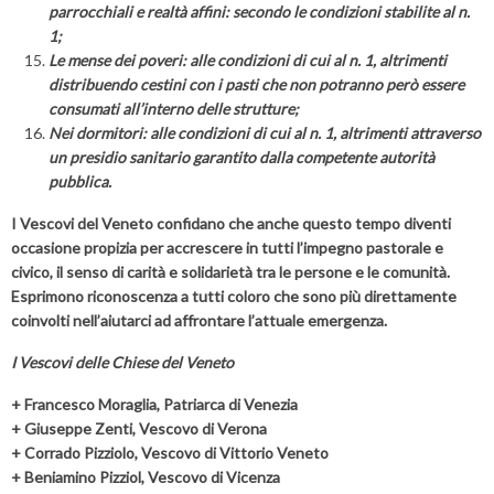
parrocchiali e realtà affini: secondo le condizioni stabilite al n.
1;
Le mense dei poveri: alle condizioni di cui al n. 1, altrimenti
distribuendo cestini con i pasti che non potranno però essere
consumati all’interno delle strutture;
Nei dormitori: alle condizioni di cui al n. 1, altrimenti attraverso
un presidio sanitario garantito dalla competente autorità
pubblica.
I Vescovi del Veneto confidano che anche questo tempo diventi
occasione propizia per accrescere in tutti l’impegno pastorale e
civico, il senso di carità e solidarietà tra le persone e le comunità.
Esprimono riconoscenza a tutti coloro che sono più direttamente
coinvolti nell’aiutarci ad affrontare l’attuale emergenza.
I Vescovi delle Chiese del Veneto
+ Francesco Moraglia, Patriarca di Venezia
+ Giuseppe Zenti, Vescovo di Verona
+ Corrado Pizziolo, Vescovo di Vittorio Veneto
+ Beniamino Pizziol, Vescovo di Vicenza