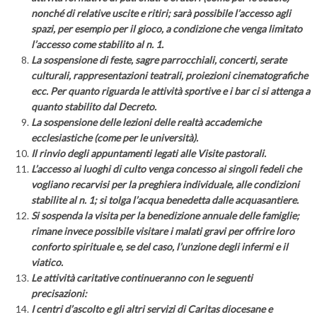
nonché di relative uscite e ritiri; sarà possibile l’accesso agli
spazi, per esempio per il gioco, a condizione che venga limitato
l’accesso come stabilito al n. 1.
La sospensione di feste, sagre parrocchiali, concerti, serate
culturali, rappresentazioni teatrali, proiezioni cinematografiche
ecc. Per quanto riguarda le attività sportive e i bar ci si attenga a
quanto stabilito dal Decreto.
La sospensione delle lezioni delle realtà accademiche
ecclesiastiche (come per le università).
Il rinvio degli appuntamenti legati alle Visite pastorali.
L’accesso ai luoghi di culto venga concesso ai singoli fedeli che
vogliano recarvisi per la preghiera individuale, alle condizioni
stabilite al n. 1; si tolga l’acqua benedetta dalle acquasantiere.
Si sospenda la visita per la benedizione annuale delle famiglie;
rimane invece possibile visitare i malati gravi per offrire loro
conforto spirituale e, se del caso, l’unzione degli infermi e il
viatico.
Le attività caritative continueranno con le seguenti
precisazioni:
I centri d’ascolto e gli altri servizi di Caritas diocesane e