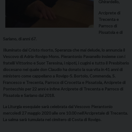
Ghirardello,
Arciprete di
Trecenta e
Parroco di
Pissatola e di
Sariano, di anni 67.
Illuminato dal Cristo risorto, Speranza che mai delude, lo annuncia il
Vescovo di Adria-Rovigo Mons. Pierantonio Pavanello insieme con i
fratelli Vittorino e Suor Teresina, i nipoti, i cugini e tutto il Presbiterio
diocesano nel quale don Claudio ha donato la sua vita in 41 anni di
ministero come cappellano a Rovigo-S. Bortolo, Commenda, S.
Francesco e Trecenta, Parroco di Crocetta e Pissatola, Arciprete di
Pontecchio per 22 anni e infine Arciprete di Trecenta e Parroco di
Pissatola e Sariano dal 2018.
La Liturgia esequiale sarà celebrata dal Vescovo Pierantonio
mercoledì 27 maggio 2020 alle ore 10.00 nell’Arcipretale di Trecenta.
La salma sarà tumulata nel cimitero di Costa di Rovigo.