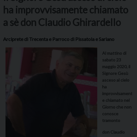
ha improvvisamente chiamato
a sè don Claudio Ghirardello
Arciprete di Trecenta e Parroco di Pissatola e Sariano
Al mattino di
sabato 23
maggio 2020, il
Signore Gesù
asceso al cielo
ha
improvvisament
e chiamato nel
Giorno che non
conosce
tramonto
don Claudio