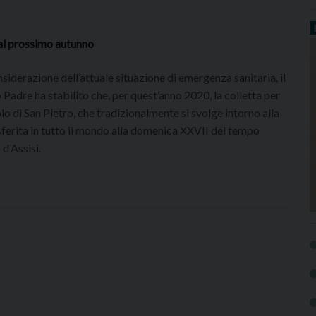
 al prossimo autunno
nsiderazione dell’attuale situazione di emergenza sanitaria, il
 Padre ha stabilito che, per quest’anno 2020, la colletta per
lo di San Pietro, che tradizionalmente si svolge intorno alla
rasferita in tutto il mondo alla domenica XXVII del tempo
d’Assisi.