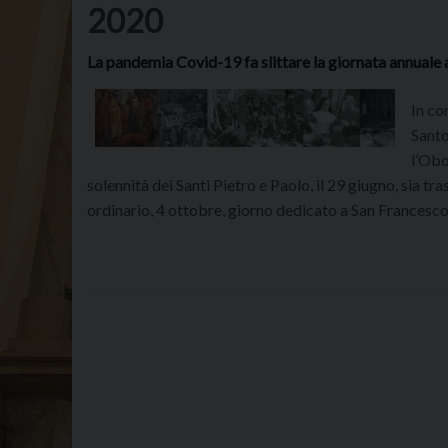
2020
La pandemia Covid-19 fa slittare la giornata annuale
In co
Santo
l’Obo
solennità dei Santi Pietro e Paolo, il 29 giugno, sia t
ordinario, 4 ottobre, giorno dedicato a San Francesco 