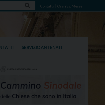
Search
Contatti
Orari Ss. Messe
NTATTI
SERVIZIO ANTENATI