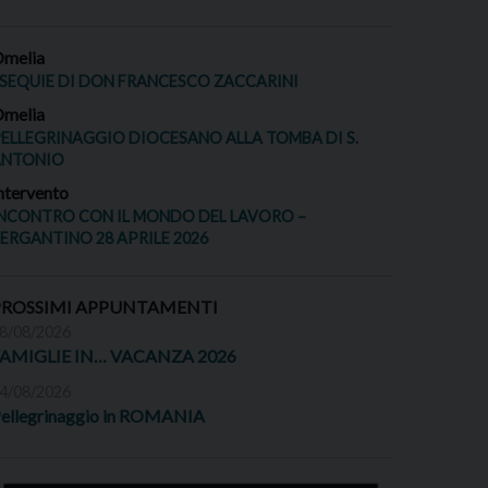
melia
SEQUIE DI DON FRANCESCO ZACCARINI
melia
ELLEGRINAGGIO DIOCESANO ALLA TOMBA DI S.
ANTONIO
ntervento
NCONTRO CON IL MONDO DEL LAVORO –
ERGANTINO 28 APRILE 2026
PROSSIMI APPUNTAMENTI
8/08/2026
FAMIGLIE IN… VACANZA 2026
4/08/2026
ellegrinaggio in ROMANIA