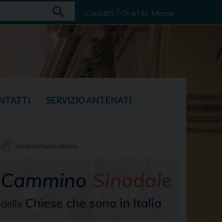
Search
Contatti
Orari Ss. Messe
NTATTI
SERVIZIO ANTENATI