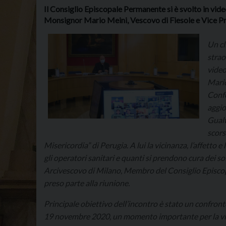
Il Consiglio Episcopale Permanente si è svolto in vid
Monsignor Mario Meini, Vescovo di Fiesole e Vice Pr
Un cl
strao
video
Mario
Confe
aggio
Gualt
scors
Misericordia” di Perugia. A lui la vicinanza, l’affetto e
gli operatori sanitari e quanti si prendono cura dei 
Arcivescovo di Milano, Membro del Consiglio Episcop
preso parte alla riunione.
Principale obiettivo dell’incontro è stato un confro
19 novembre 2020, un momento importante per la vita 