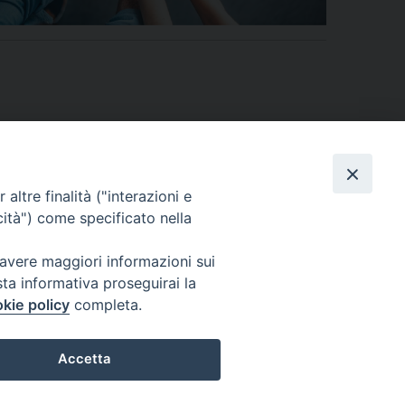
altre finalità ("interazioni e
cità") come specificato nella
 avere maggiori informazioni sui
sta informativa proseguirai la
kie policy
completa.
ONTATTI
SERVIZIO ANTENATI
Accetta