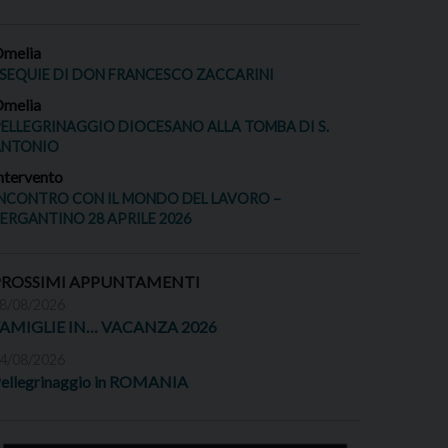
melia
SEQUIE DI DON FRANCESCO ZACCARINI
melia
ELLEGRINAGGIO DIOCESANO ALLA TOMBA DI S.
ANTONIO
ntervento
NCONTRO CON IL MONDO DEL LAVORO –
ERGANTINO 28 APRILE 2026
PROSSIMI APPUNTAMENTI
8/08/2026
FAMIGLIE IN… VACANZA 2026
4/08/2026
ellegrinaggio in ROMANIA