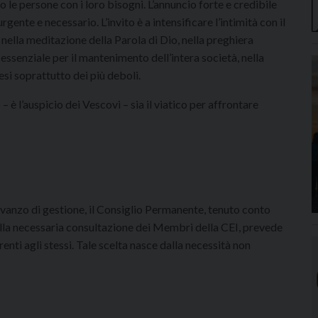
 le persone con i loro bisogni. L’annuncio forte e credibile
gente e necessario. L’invito è a intensificare l’intimità con il
 nella meditazione della Parola di Dio, nella preghiera
 essenziale per il mantenimento dell’intera società, nella
pesi soprattutto dei più deboli.
– è l’auspicio dei Vescovi – sia il viatico per affrontare
l’avanzo di gestione, il Consiglio Permanente, tenuto conto
ella necessaria consultazione dei Membri della CEI, prevede
nti agli stessi. Tale scelta nasce dalla necessità non