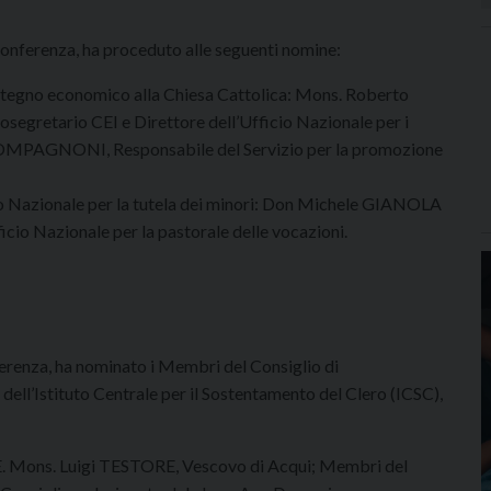
oconferenza, ha proceduto alle seguenti nomine:
tegno economico alla Chiesa Cattolica: Mons. Roberto
gretario CEI e Direttore dell’Ufficio Nazionale per i
OMPAGNONI, Responsabile del Servizio per la promozione
o Nazionale per la tutela dei minori: Don Michele GIANOLA
icio Nazionale per la pastorale delle vocazioni.
nferenza, ha nominato i Membri del Consiglio di
dell’Istituto Centrale per il Sostentamento del Clero (ICSC),
.E. Mons. Luigi TESTORE, Vescovo di Acqui; Membri del