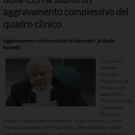
aggravamento complessivo del
quadro clinico
Aggiornamento sulle condizioni di salute del Cardinale
Bassetti
Il Cardinale
Gualtiero
Bassetti,
Arcivescovo di
Perugia-Città
della Pieve e
Presidente della
Conferenza
Episcopale
Italiana, ricoverato dal 3 novembre in Terapia Intensiva 2 presso
l’Azienda Ospedaliera di Perugia “Santa Maria della Misericordia”,
nelle ultime ore ha subito un aggravamento complessivo del quadro