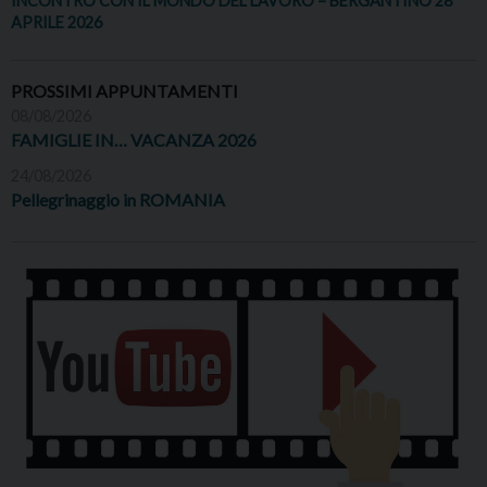
INCONTRO CON IL MONDO DEL LAVORO – BERGANTINO 28
APRILE 2026
PROSSIMI APPUNTAMENTI
08/08/2026
FAMIGLIE IN… VACANZA 2026
24/08/2026
Pellegrinaggio in ROMANIA