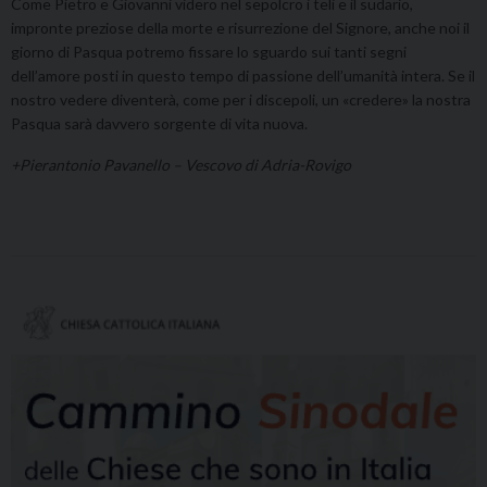
Come Pietro e Giovanni videro nel sepolcro i teli e il sudario,
impronte preziose della morte e risurrezione del Signore, anche noi il
giorno di Pasqua potremo fissare lo sguardo sui tanti segni
dell’amore posti in questo tempo di passione dell’umanità intera. Se il
nostro vedere diventerà, come per i discepoli, un «credere» la nostra
Pasqua sarà davvero sorgente di vita nuova.
+Pierantonio Pavanello – Vescovo di Adria-Rovigo