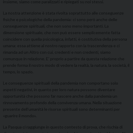
insieme, siamo come paralizzati e ripiegati su noi stessi.
La nostra attenzione è stata rivolta soprattutto alle conseguenze
fisiche e psicologiche della pandemia: ci sono però anche delle
conseguenze spirituali, che non sono meno importanti. La
dimensione spirituale, che non può essere semplicemente fatta
coincidere con quella psicologica, infatti, è costitutiva della persona
umana: essa attiene al nostro rapporto con la trascendenza e ci
rimanda ad un Altro con cui, credenti e non credenti, siamo
comunque in relazione. E’ proprio a partire da questa relazione che
prende forma il nostro modo di vedere la realtà, la natura, la società, il
tempo, lo spazio.
Le conseguenze spirituali della pandemia non comportano solo
aspetti negativi, in quanto per loro natura possono diventare
opportunità che possono far nascere anche dalla pandemia un
rinnovamento profondo della convivenza umana. Nella situazione
presente dell’umanità le risorse spirituali sono determinanti per
«guarire il mondo».
La Pasqua ci raggiunge in questo contesto di prova, che rischia di