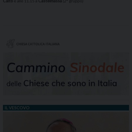
Calto
e alle 11.15 a
Castelmassa
(2° gruppo)
IL VESCOVO