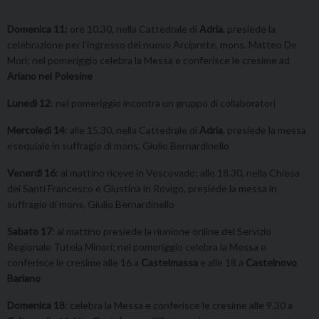
Domenica 11:
ore 10.30, nella Cattedrale di
Adria
, presiede la
celebrazione per l’ingresso del nuovo Arciprete, mons. Matteo De
Mori; nel pomeriggio celebra la Messa e conferisce le cresime ad
Ariano nel Polesine
Lunedì 12
: nel pomeriggio incontra un gruppo di collaboratori
Mercoledì 14
: alle 15.30, nella Cattedrale di
Adria
, presiede la messa
esequiale in suffragio di mons. Giulio Bernardinello
Venerdì 16
: al mattino riceve in Vescovado; alle 18.30, nella Chiesa
dei Santi Francesco e Giustina in Rovigo, presiede la messa in
suffragio di mons. Giulio Bernardinello
Sabato 17
: al mattino presiede la riunione online del Servizio
Regionale Tutela Minori; nel pomeriggio celebra la Messa e
conferisce le cresime alle 16 a
Castelmassa
e alle 18 a
Castelnovo
Bariano
Domenica 18
: celebra la Messa e conferisce le cresime alle 9.30 a