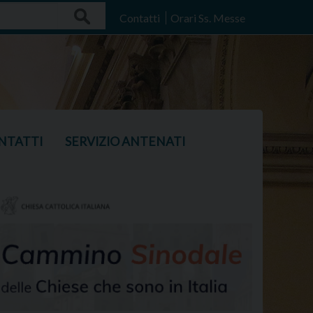
Search
Contatti
Orari Ss. Messe
NTATTI
SERVIZIO ANTENATI