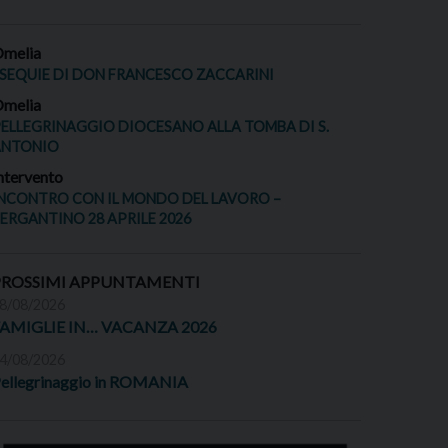
melia
SEQUIE DI DON FRANCESCO ZACCARINI
melia
ELLEGRINAGGIO DIOCESANO ALLA TOMBA DI S.
ANTONIO
ntervento
NCONTRO CON IL MONDO DEL LAVORO –
ERGANTINO 28 APRILE 2026
PROSSIMI APPUNTAMENTI
8/08/2026
FAMIGLIE IN… VACANZA 2026
4/08/2026
ellegrinaggio in ROMANIA