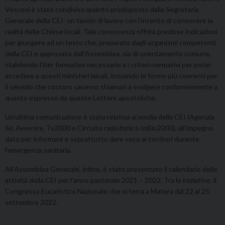
Vescovi è stato condiviso quanto predisposto dalla Segreteria
Generale della CEI: un tavolo di lavoro con l’intento di conoscere la
realtà delle Chiese locali. Tale conoscenza offrirà preziose indicazioni
per giungere ad un testo che, preparato dagli organismi competenti
della CEI e approvato dall’Assemblea, sia di orientamento comune,
stabilendo l’iter formativo necessario e i criteri normativi per poter
accedere a questi ministeri laicali, trovando le forme più coerenti per
il servizio che costoro saranno chiamati a svolgere conformemente a
quanto espresso da queste Lettere apostoliche.
Un’ultima comunicazione è stata relativa ai media della CEI (Agenzia
Sir, Avvenire, Tv2000 e Circuito radiofonico InBlu2000), all’impegno
dato per informare e soprattutto dare voce ai territori durante
l’emergenza sanitaria.
All’Assemblea Generale, infine, è stato presentato il calendario delle
attività della CEI per l’anno pastorale 2021 – 2022. Tra le iniziative: il
Congresso Eucaristico Nazionale che si terrà a Matera dal 22 al 25
settembre 2022.