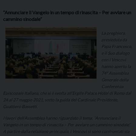
“Annunciare il Vangelo in un tempo di rinascita – Per avviare un
cammino sinodale”
La preghiera,
presieduta da
Papa Francesco,
e il Suo dialogo
con i Vescovi
hanno
aperto la
74ª Assemblea
Generale della
Conferenza
Episcopale Italiana, che si è svolta all’Ergife Palace Hotel di Roma dal
24 al 27 maggio 2021, sotto la guida del Cardinale Presidente,
Gualtiero Bassetti.
I lavori dell’Assemblea hanno riguardato il tema: “Annunciare il
Vangelo in un tempo di rinascita – Per avviare un cammino sinodale”.
A partire dalla relazione principale, i Vescovi si sono confrontati sia