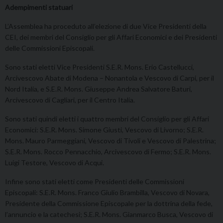
Adempimenti statuari
L’Assemblea ha proceduto all’elezione di due Vice Presidenti della
CEI, dei membri del Consiglio per gli Affari Economici e dei Presidenti
delle Commissioni Episcopali.
Sono stati eletti Vice Presidenti S.E.R. Mons. Erio Castellucci,
Arcivescovo Abate di Modena – Nonantola e Vescovo di Carpi, per il
Nord Italia, e S.E.R. Mons. Giuseppe Andrea Salvatore Baturi,
Arcivescovo di Cagliari, per il Centro Italia.
Sono stati quindi eletti i quattro membri del Consiglio per gli Affari
Economici: S.E.R. Mons. Simone Giusti, Vescovo di Livorno; S.E.R.
Mons. Mauro Parmeggiani, Vescovo di Tivoli e Vescovo di Palestrina;
S.E.R. Mons. Rocco Pennacchio, Arcivescovo di Fermo; S.E.R. Mons.
Luigi Testore, Vescovo di Acqui.
Infine sono stati eletti come Presidenti delle Commissioni
Episcopali: S.E.R. Mons. Franco Giulio Brambilla, Vescovo di Novara,
Presidente della Commissione Episcopale per la dottrina della fede,
l’annuncio e la catechesi; S.E.R. Mons. Gianmarco Busca, Vescovo di