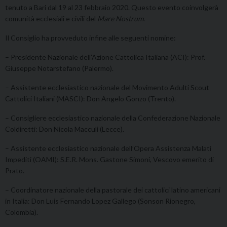
tenuto a Bari dal 19 al 23 febbraio 2020. Questo evento coinvolgerà
comunità ecclesiali e civili del
Mare Nostrum
.
Il Consiglio ha provveduto infine alle seguenti nomine:
– Presidente Nazionale dell’Azione Cattolica Italiana (ACI): Prof.
Giuseppe Notarstefano (Palermo).
– Assistente ecclesiastico nazionale del Movimento Adulti Scout
Cattolici Italiani (MASCI): Don Angelo Gonzo (Trento).
– Consigliere ecclesiastico nazionale della Confederazione Nazionale
Coldiretti: Don Nicola Macculi (Lecce).
– Assistente ecclesiastico nazionale dell’Opera Assistenza Malati
Impediti (OAMI): S.E.R. Mons. Gastone Simoni, Vescovo emerito di
Prato.
– Coordinatore nazionale della pastorale dei cattolici latino americani
in Italia: Don Luis Fernando Lopez Gallego (Sonson Rionegro,
Colombia).