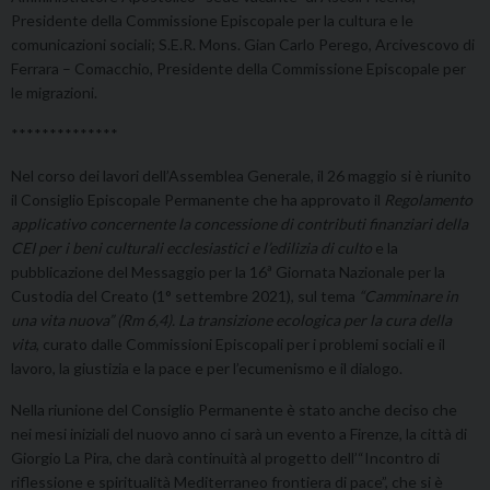
Presidente della Commissione Episcopale per la cultura e le
comunicazioni sociali; S.E.R. Mons. Gian Carlo Perego, Arcivescovo di
Ferrara – Comacchio, Presidente della Commissione Episcopale per
le migrazioni.
**************
Nel corso dei lavori dell’Assemblea Generale, il 26 maggio si è riunito
il Consiglio Episcopale Permanente che ha approvato il
Regolamento
applicativo concernente la concessione di contributi finanziari della
CEI per i beni culturali ecclesiastici e l’edilizia di culto
e la
pubblicazione del Messaggio per la 16ª Giornata Nazionale per la
Custodia del Creato (1° settembre 2021), sul tema
“Camminare in
una vita nuova” (Rm 6,4). La transizione ecologica per la cura della
vita
, curato dalle Commissioni Episcopali per i problemi sociali e il
lavoro, la giustizia e la pace e per l’ecumenismo e il dialogo.
Nella riunione del Consiglio Permanente è stato anche deciso che
nei mesi iniziali del nuovo anno ci sarà un evento a Firenze, la città di
Giorgio La Pira, che darà continuità al progetto dell’“Incontro di
riflessione e spiritualità Mediterraneo frontiera di pace”, che si è