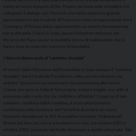
metta al centro il popolo di Dio. Proprio sul tema della sinodalità si è
sviluppato il dialogo con i Vescovi, che hanno espresso grande
apprezzamento per le parole di Francesco nella consapevolezza che il
Convegno di Firenze abbia rappresentato un evento fondamentale
per la vita della Chiesa in Italia, sia per l’orizzonte delineato dal
discorso del Papa sia per la modalità stessa di realizzazione che lo
hanno reso un esercizio concreto di sinodalità.
I Vescovi danno avvio al “cammino sinodale”
Al centro della riflessione dell’Assemblea è stato dunque il “cammino
sinodale”, che il Cardinale Presidente, nella sua Introduzione, ha
definito “quel processo necessario che permetterà alle nostre
Chiese che sono in Italia di fare proprio, sempre meglio, uno stile di
presenza nella storia che sia credibile e affidabile”. L’urgenza di tale
cammino, condivisa dall’Assemblea, è stata ulteriormente
confermata dalla decisione del Pontefice di avviare un nuovo
itinerario sinodale per la XVI Assemblea Generale Ordinaria del
Sinodo dei Vescovi, che si articolerà in tre fasi, tra ottobre 2021 e
ottobre 2023, passando dal livello diocesano a quello universale. Tale