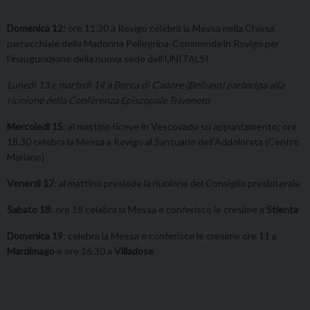
Domenica 12:
ore 11.30 a Rovigo celebra la Messa nella Chiesa
parrocchiale della Madonna Pellegrina-Commenda in Rovigo per
l’inaugurazione della nuova sede dell’UNITALSI
Lunedì 13 e martedì 14 a Borca di Cadore (Belluno) partecipa alla
riunione della Conferenza Episcopale Triveneto
Mercoledì 15
: al mattino riceve in Vescovado su appuntamento; ore
18.30 celebra la Messa a Rovigo al Santuario dell’Addolorata (Centro
Mariano)
Venerdì 17
: al mattino presiede la riunione del Consiglio presbiterale
Sabato 18
: ore 18 celebra la Messa e conferisce le cresime a
Stienta
Domenica 19
: celebra la Messa e conferisce le cresime ore 11 a
Mardimago
e ore 16.30 a
Villadose