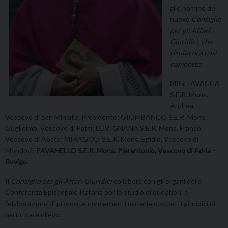
alle nomine del
nuovo
Consiglio
per gli Affari
Giuridici, che
risulta ora così
composto:
MIGLIAVACCA
S.E.R. Mons.
Andrea,
Vescovo di San Miniato, Presidente; GIOMBANCO S.E.R. Mons.
Guglielmo, Vescovo di Patti; LOVIGNANA S.E.R. Mons. Franco,
Vescovo di Aosta; MIRAGOLI S.E.R. Mons. Egidio, Vescovo di
Mondovì;
PAVANELLO S.E.R. Mons. Pierantonio, Vescovo di Adria –
Rovigo
.
Il
Consiglio per gli Affari Giuridici
collabora con gli organi della
Conferenza Episcopale Italiana per lo studio di questioni e
l’elaborazione di proposte concernenti materie o aspetti giuridici di
particolare rilievo.