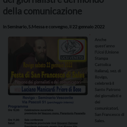
della comunicazione
In Seminario, S.Messa e convegno, il 22 gennaio 2022
Anche
quest’anno
l’Ucsi (Unione
Stampa
Cattolica
italiana), sez. di
Rovigo,
celebrerà il
Santo Patrono
dei giornalisti e
dei
comunicatori,
San Francesco di
Sales.