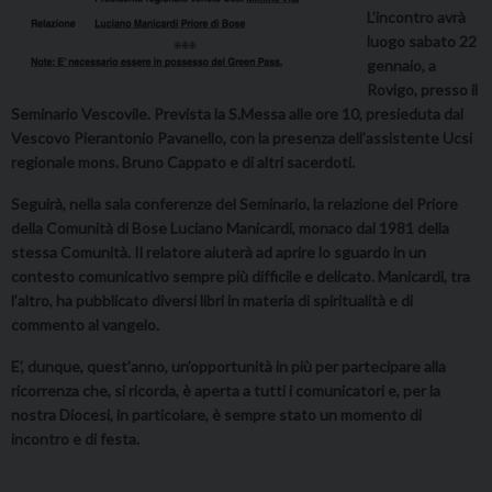
L’incontro avrà
luogo sabato 22
gennaio, a
Rovigo, presso il
Seminario Vescovile. Prevista la S.Messa alle ore 10, presieduta dal
Vescovo Pierantonio Pavanello, con la presenza dell’assistente Ucsi
regionale mons. Bruno Cappato e di altri sacerdoti.
Seguirà, nella sala conferenze del Seminario, la relazione del Priore
della Comunità di Bose Luciano Manicardi, monaco dal 1981 della
stessa Comunità. Il relatore aiuterà ad aprire lo sguardo in un
contesto comunicativo sempre più difficile e delicato. Manicardi, tra
l’altro, ha pubblicato diversi libri in materia di spiritualità e di
commento al vangelo.
E’, dunque, quest’anno, un’opportunità in più per partecipare alla
ricorrenza che, si ricorda, è aperta a tutti i comunicatori e, per la
nostra Diocesi, in particolare, è sempre stato un momento di
incontro e di festa.