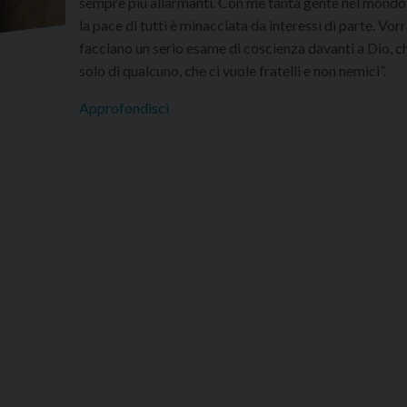
sempre più allarmanti. Con me tanta gente nel mondo
la pace di tutti è minacciata da interessi di parte. Vo
facciano un serio esame di coscienza davanti a Dio, che 
solo di qualcuno, che ci vuole fratelli e non nemici”.
Approfondisci