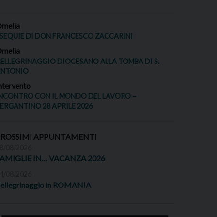
melia
SEQUIE DI DON FRANCESCO ZACCARINI
melia
ELLEGRINAGGIO DIOCESANO ALLA TOMBA DI S.
ANTONIO
ntervento
NCONTRO CON IL MONDO DEL LAVORO –
ERGANTINO 28 APRILE 2026
PROSSIMI APPUNTAMENTI
8/08/2026
FAMIGLIE IN… VACANZA 2026
4/08/2026
ellegrinaggio in ROMANIA