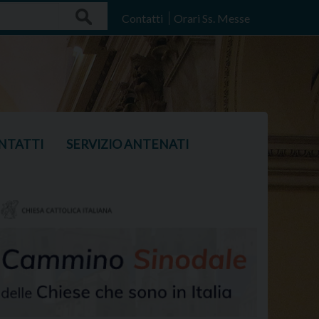
Search
Contatti
Orari Ss. Messe
NTATTI
SERVIZIO ANTENATI