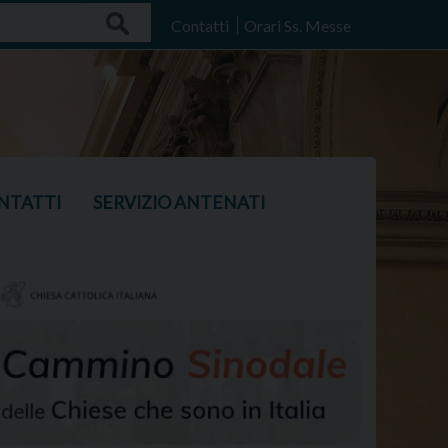
Search
Contatti
Orari Ss. Messe
NTATTI
SERVIZIO ANTENATI