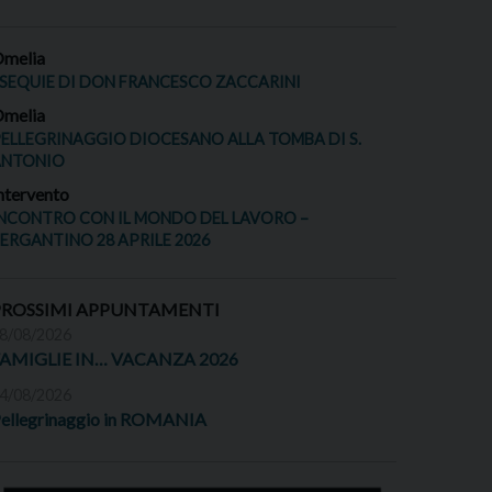
melia
SEQUIE DI DON FRANCESCO ZACCARINI
melia
ELLEGRINAGGIO DIOCESANO ALLA TOMBA DI S.
ANTONIO
ntervento
NCONTRO CON IL MONDO DEL LAVORO –
ERGANTINO 28 APRILE 2026
PROSSIMI APPUNTAMENTI
8/08/2026
FAMIGLIE IN… VACANZA 2026
4/08/2026
ellegrinaggio in ROMANIA