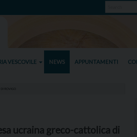
IA VESCOVILE
NEWS
APPUNTAMENTI
CO
 DI ROVIGO
esa ucraina greco-cattolica di