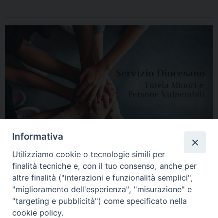
Informativa
Utilizziamo cookie o tecnologie simili per
finalità tecniche e, con il tuo consenso, anche per
altre finalità ("interazioni e funzionalità semplici",
"miglioramento dell'esperienza", "misurazione" e
"targeting e pubblicità") come specificato nella
HOME
DIOCESI
VESCOVO
CURIA VESCOVILE
NEWS
cookie policy.