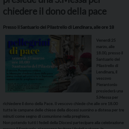
chiedere il dono della pace
Presso il Santuario del Pilastrello di Lendinara, alle ore 18
Venerdì 25
marzo, alle
18.00, presso il
Santuario del
Pilastrello di
Lendinara, il
vescovo
Pierantonio
presiederà una
S.Messa per
richiedere il dono della Pace. Il vescovo chiede che alle ore 18.00
tutte le campane delle chiese della diocesi suonino a distesa per tre
minuti come segno di comunione nella preghiera.
Non potendo tutti i fedeli della Diocesi partecipare alla celebrazione
presso il Santuario, si possono invitare i fedeli a vivere, in