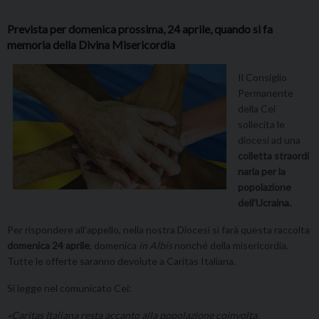
Prevista per domenica prossima, 24 aprile, quando si fa
memoria della Divina Misericordia
Il Consiglio
Permanente
della Cei
sollecita le
diocesi ad una
colletta straordi
naria per la
popolazione
dell’Ucraina.
Per rispondere all’appello, nella nostra Diocesi si farà questa raccolta
domenica 24 aprile
, domenica
in Albis
nonché della misericordia.
Tutte le offerte saranno devolute a Caritas Italiana.
Si legge nel comunicato Cei:
«Caritas Italiana resta accanto alla popolazione coinvolta,