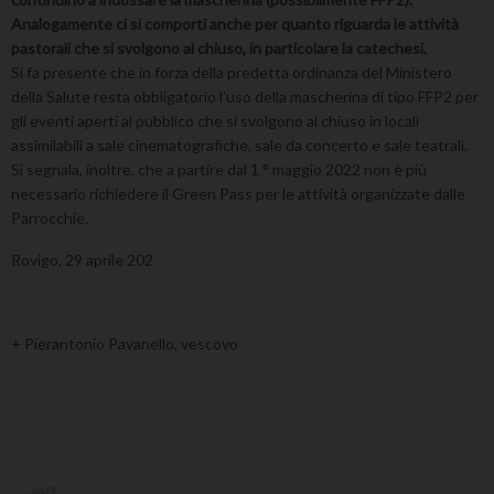
Analogamente ci si comporti anche per quanto riguarda le attività
pastorali che si svolgono al chiuso, in particolare la catechesi.
Si fa presente che in forza della predetta ordinanza del Ministero
della Salute resta obbligatorio l’uso della mascherina di tipo FFP2 per
gli eventi aperti al pubblico che si svolgono al chiuso in locali
assimilabili a sale cinematografiche, sale da concerto e sale teatrali.
Si segnala, inoltre, che a partire dal 1 ° maggio 2022 non è più
necessario richiedere il Green Pass per le attività organizzate dalle
Parrocchie.
Rovigo, 29 aprile 202
+ Pierantonio Pavanello, vescovo