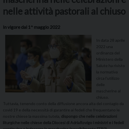
nelle attività pastorali al chiuso
In vigore dal 1^ maggio 2022
In data 28 aprile
2022 una
ordinanza del
Ministero della
Salute ha rivisto
la normativa
circa l’utilizzo
delle
mascherine al
chiuso.
Tuttavia, tenendo conto della diffusione ancora alta del contagio da
covid 19 e della necessità di garantire ai fedeli che frequentano le
nostre chiese la massima tutela,
dispongo che nelle celebrazioni
liturgiche nelle chiese della Diocesi di Adria­Rovigo i ministri e i fedeli
continuino a indossare la mascherina (possibilmente FFP2).