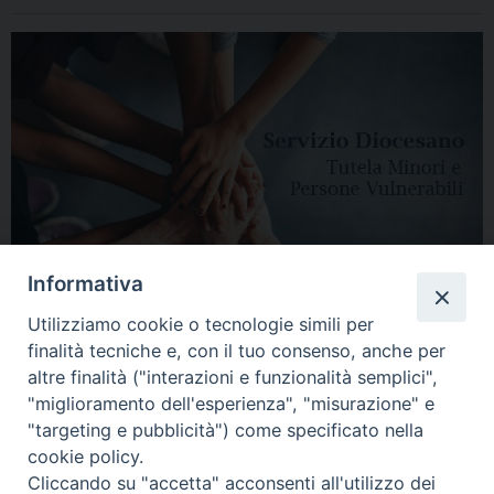
Informativa
Utilizziamo cookie o tecnologie simili per
finalità tecniche e, con il tuo consenso, anche per
altre finalità ("interazioni e funzionalità semplici",
"miglioramento dell'esperienza", "misurazione" e
"targeting e pubblicità") come specificato nella
HOME
DIOCESI
VESCOVO
CURIA VESCOVILE
NEWS
cookie policy.
Cliccando su "accetta" acconsenti all'utilizzo dei
APPUNTAMENTI
CONTATTI
SERVIZIO ANTENATI