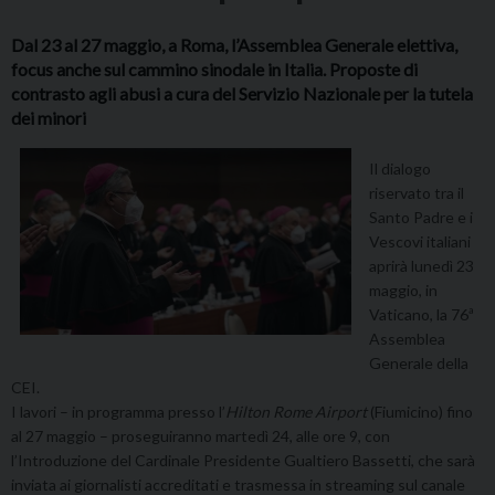
Dal 23 al 27 maggio, a Roma, l’Assemblea Generale elettiva,
focus anche sul cammino sinodale in Italia. Proposte di
contrasto agli abusi a cura del Servizio Nazionale per la tutela
dei minori
Il dialogo
riservato tra il
Santo Padre e i
Vescovi italiani
aprirà lunedì 23
maggio, in
Vaticano, la 76ª
Assemblea
Generale della
CEI.
I lavori – in programma presso l’
Hilton Rome Airport
(Fiumicino) fino
al 27 maggio – proseguiranno martedì 24, alle ore 9, con
l’Introduzione del Cardinale Presidente Gualtiero Bassetti, che sarà
inviata ai giornalisti accreditati e trasmessa in streaming sul canale