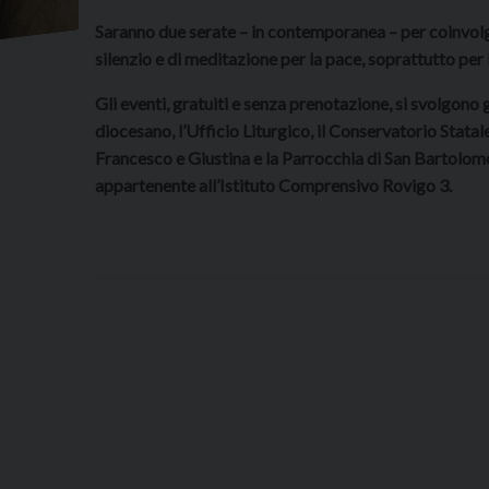
Saranno due serate – in contemporanea – per coinvolge
silenzio e di meditazione per la pace, soprattutto per 
Gli eventi, gratuiti e senza prenotazione, si svolgono g
diocesano, l’Ufficio Liturgico, il Conservatorio Statal
Francesco e Giustina e la Parrocchia di San Bartolome
appartenente all’Istituto Comprensivo Rovigo 3.