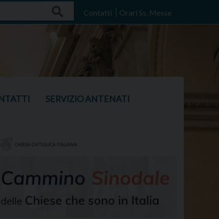
Search
Contatti
Orari Ss. Messe
NTATTI
SERVIZIO ANTENATI