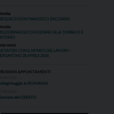
melia
SEQUIE DI DON FRANCESCO ZACCARINI
melia
ELLEGRINAGGIO DIOCESANO ALLA TOMBA DI S.
ANTONIO
ntervento
NCONTRO CON IL MONDO DEL LAVORO –
ERGANTINO 28 APRILE 2026
PROSSIMI APPUNTAMENTI
4/08/2026
ellegrinaggio in ROMANIA
7/09/2026
iornata del CREATO