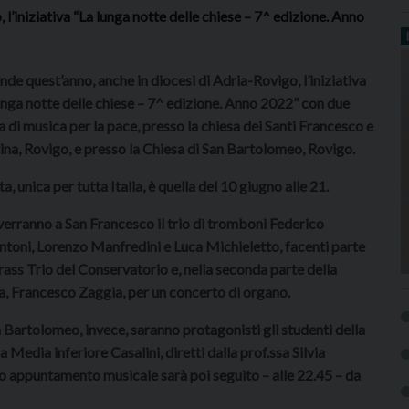
l’iniziativa “La lunga notte delle chiese – 7^ edizione. Anno
nde quest’anno, anche in diocesi di Adria-Rovigo, l’iniziativa
unga notte delle chiese – 7^ edizione. Anno 2022” con due
a di musica per la pace, presso la chiesa dei Santi Francesco e
ina, Rovigo, e presso la Chiesa di San Bartolomeo, Rovigo.
ta, unica per tutta Italia, è quella del 10 giugno alle 21.
verranno a San Francesco il trio di tromboni Federico
ntoni, Lorenzo Manfredini e Luca Michieletto, facenti parte
rass Trio del Conservatorio e, nella seconda parte della
a, Francesco Zaggia, per un concerto di organo.
 Bartolomeo, invece, saranno protagonisti gli studenti della
a Media inferiore Casalini, diretti dalla prof.ssa Silvia
 appuntamento musicale sarà poi seguito – alle 22.45 – da
.