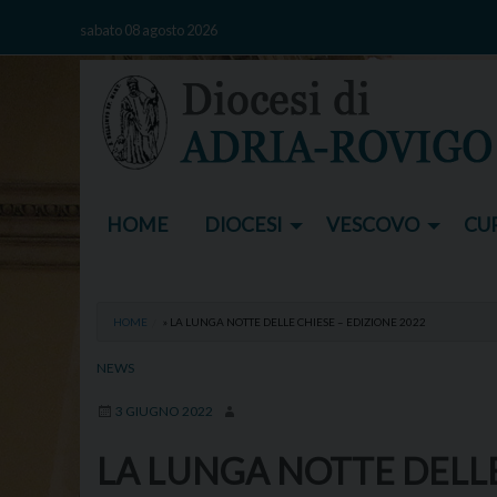
Skip
sabato 08 agosto 2026
to
content
HOME
DIOCESI
VESCOVO
CUR
HOME
»
LA LUNGA NOTTE DELLE CHIESE – EDIZIONE 2022
NEWS
3 GIUGNO 2022
LA LUNGA NOTTE DELLE 