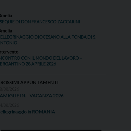
melia
SEQUIE DI DON FRANCESCO ZACCARINI
melia
ELLEGRINAGGIO DIOCESANO ALLA TOMBA DI S.
ANTONIO
ntervento
NCONTRO CON IL MONDO DEL LAVORO –
ERGANTINO 28 APRILE 2026
PROSSIMI APPUNTAMENTI
8/08/2026
FAMIGLIE IN… VACANZA 2026
4/08/2026
ellegrinaggio in ROMANIA