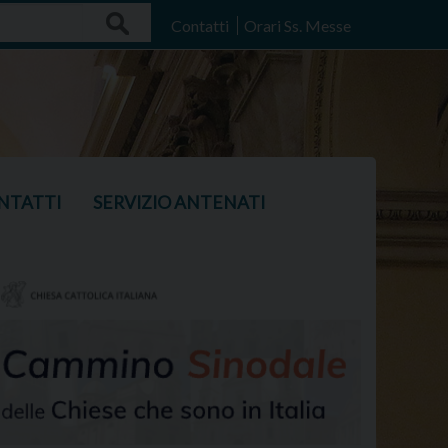
Search
Contatti
Orari Ss. Messe
NTATTI
SERVIZIO ANTENATI