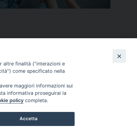
altre finalità ("interazioni e
cità") come specificato nella
 avere maggiori informazioni sui
sta informativa proseguirai la
kie policy
completa.
ONTATTI
SERVIZIO ANTENATI
Accetta
Preferenze Cookie