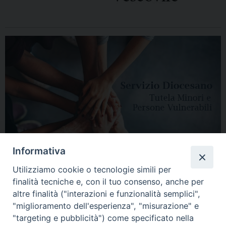
Informativa
Utilizziamo cookie o tecnologie simili per
finalità tecniche e, con il tuo consenso, anche per
altre finalità ("interazioni e funzionalità semplici",
"miglioramento dell'esperienza", "misurazione" e
"targeting e pubblicità") come specificato nella
HOME
DIOCESI
VESCOVO
CURIA VESCOVILE
NEWS