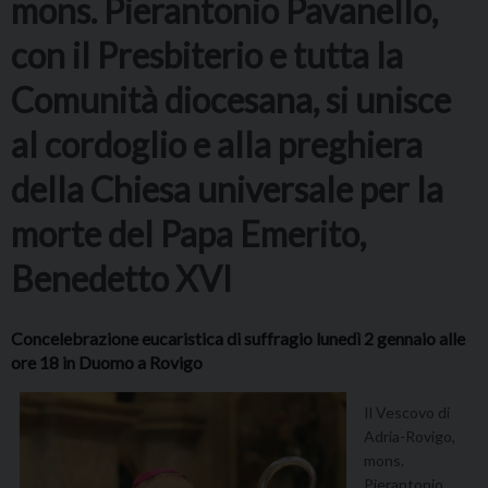
mons. Pierantonio Pavanello,
con il Presbiterio e tutta la
Comunità diocesana, si unisce
al cordoglio e alla preghiera
della Chiesa universale per la
morte del Papa Emerito,
Benedetto XVI
Concelebrazione eucaristica di suffragio lunedì 2 gennaio alle
ore 18 in Duomo a Rovigo
Il Vescovo di
Adria-Rovigo,
mons.
Pierantonio