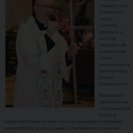
Pavanello, con il
Presbiterio e
tutta la
Comunità
diocesana, si
unisce al
cordoglio e alla
preghiera della
Chiesa
universale per la
morte del Papa
Emerito,
Benedetto XVI.
Ringraziamo il
Signore per una
vita interamente
donata al
servizio della Chiesa, servizio svolto con generosità e intelligenza
come presbitero, vescovo e papa. Conserviamo nel cuore la sua