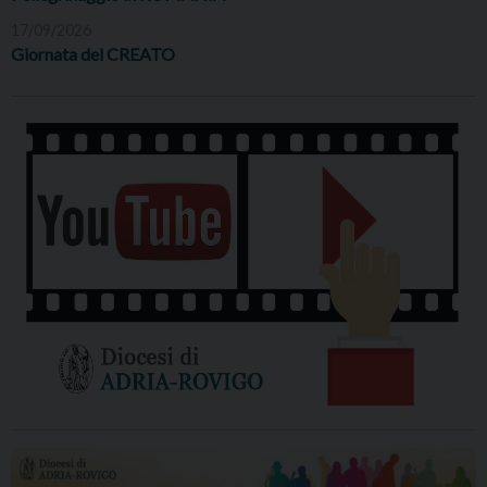
17/09/2026
Giornata del CREATO