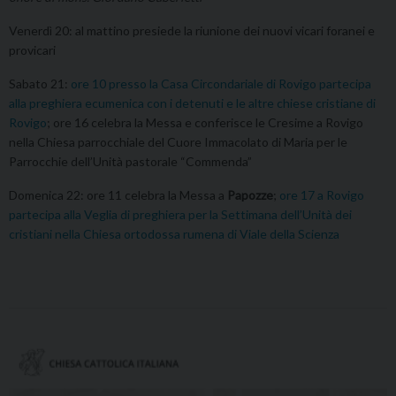
Venerdì 20: al mattino presiede la riunione dei nuovi vicari foranei e
provicari
Sabato 21:
ore 10 presso la Casa Circondariale di Rovigo partecipa
alla preghiera ecumenica con i detenuti e le altre chiese cristiane di
Rovigo
; ore 16 celebra la Messa e conferisce le Cresime a Rovigo
nella Chiesa parrocchiale del Cuore Immacolato di Maria per le
Parrocchie dell’Unità pastorale “Commenda”
Domenica 22: ore 11 celebra la Messa a
Papozze
;
ore 17 a Rovigo
partecipa alla Veglia di preghiera per la Settimana dell’Unità dei
cristiani nella Chiesa ortodossa rumena di Viale della Scienza