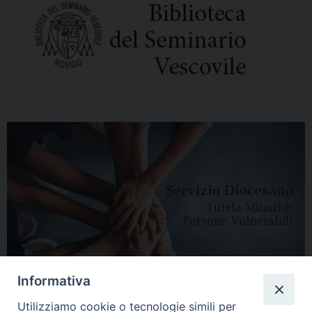
Informativa
Utilizziamo cookie o tecnologie simili per