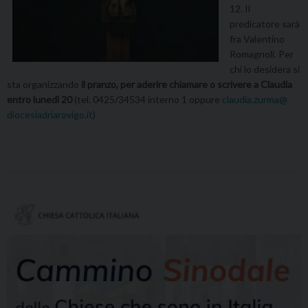
12. Il
predicatore sarà
fra Valentino
Romagnoli. Per
chi lo desidera si
sta organizzando
il pranzo, per aderire chiamare o scrivere a Claudia
entro lunedì 20
(tel. 0425/34534 interno 1 oppure
claudia.zurma@
diocesiadriarovigo.it
)