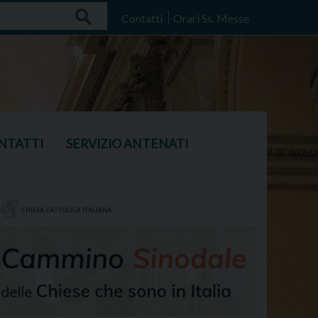
Search
Contatti
Orari Ss. Messe
NTATTI
SERVIZIO ANTENATI