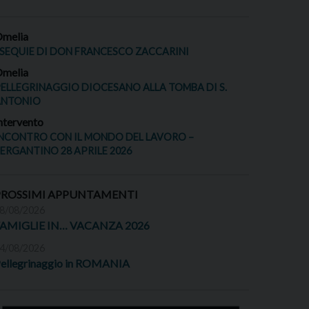
melia
SEQUIE DI DON FRANCESCO ZACCARINI
melia
ELLEGRINAGGIO DIOCESANO ALLA TOMBA DI S.
ANTONIO
ntervento
NCONTRO CON IL MONDO DEL LAVORO –
ERGANTINO 28 APRILE 2026
PROSSIMI APPUNTAMENTI
8/08/2026
FAMIGLIE IN… VACANZA 2026
4/08/2026
ellegrinaggio in ROMANIA