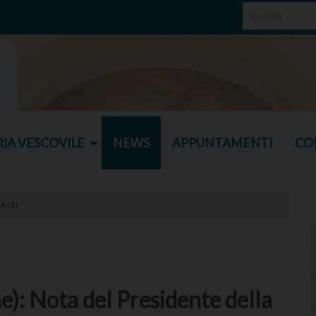
IA VESCOVILE
NEWS
APPUNTAMENTI
CO
A CEI
): Nota del Presidente della