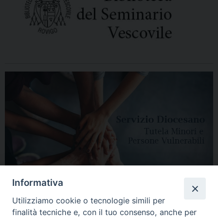
Informativa
Utilizziamo cookie o tecnologie simili per
finalità tecniche e, con il tuo consenso, anche per