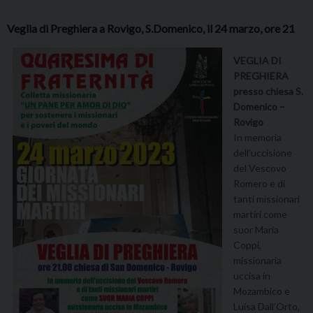
Veglia di Preghiera a Rovigo, S.Domenico, il 24 marzo, ore 21
VEGLIA DI
PREGHIERA
presso chiesa S.
Domenico –
Rovigo
In memoria
dell’uccisione
del Vescovo
Romero e di
tanti missionari
martiri come
suor Maria
Coppi,
missionaria
uccisa in
Mozambico e
Luisa Dall’Orto,