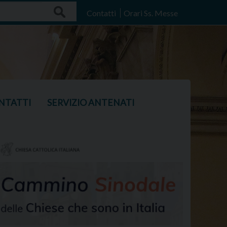
Search
Contatti
Orari Ss. Messe
NTATTI
SERVIZIO ANTENATI