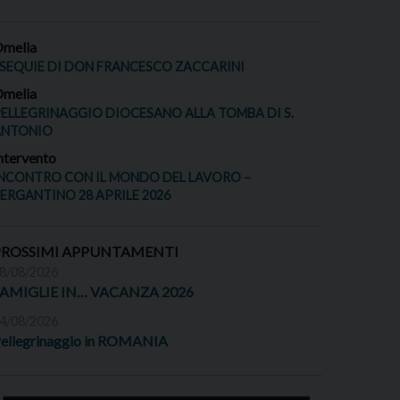
melia
SEQUIE DI DON FRANCESCO ZACCARINI
melia
ELLEGRINAGGIO DIOCESANO ALLA TOMBA DI S.
ANTONIO
ntervento
NCONTRO CON IL MONDO DEL LAVORO –
ERGANTINO 28 APRILE 2026
PROSSIMI APPUNTAMENTI
8/08/2026
FAMIGLIE IN… VACANZA 2026
4/08/2026
ellegrinaggio in ROMANIA