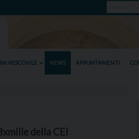
IA VESCOVILE
NEWS
APPUNTAMENTI
CO
xmille della CEI