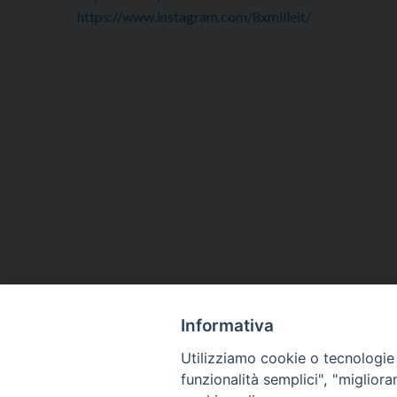
https://www.instagram.com/8xmilleit/
Informativa
Utilizziamo cookie o tecnologie s
funzionalità semplici", "miglior