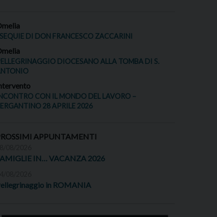
melia
SEQUIE DI DON FRANCESCO ZACCARINI
melia
ELLEGRINAGGIO DIOCESANO ALLA TOMBA DI S.
ANTONIO
ntervento
NCONTRO CON IL MONDO DEL LAVORO –
ERGANTINO 28 APRILE 2026
PROSSIMI APPUNTAMENTI
8/08/2026
FAMIGLIE IN… VACANZA 2026
4/08/2026
ellegrinaggio in ROMANIA