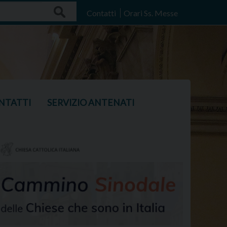
Search
Contatti
Orari Ss. Messe
NTATTI
SERVIZIO ANTENATI