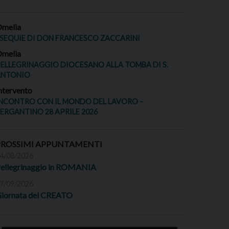
melia
SEQUIE DI DON FRANCESCO ZACCARINI
melia
ELLEGRINAGGIO DIOCESANO ALLA TOMBA DI S.
ANTONIO
ntervento
NCONTRO CON IL MONDO DEL LAVORO –
ERGANTINO 28 APRILE 2026
PROSSIMI APPUNTAMENTI
4/08/2026
ellegrinaggio in ROMANIA
7/09/2026
iornata del CREATO