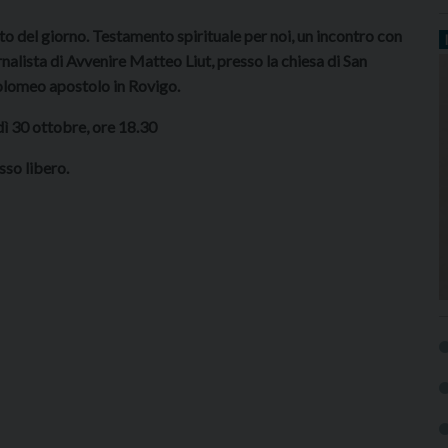
nto del giorno. Testamento spirituale per noi, un incontro con
ornalista di Avvenire Matteo Liut, presso la chiesa di San
lomeo apostolo in Rovigo.
ì 30 ottobre, ore 18.30
sso libero.