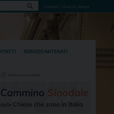
Search
Contatti
Orari Ss. Messe
NTATTI
SERVIZIO ANTENATI