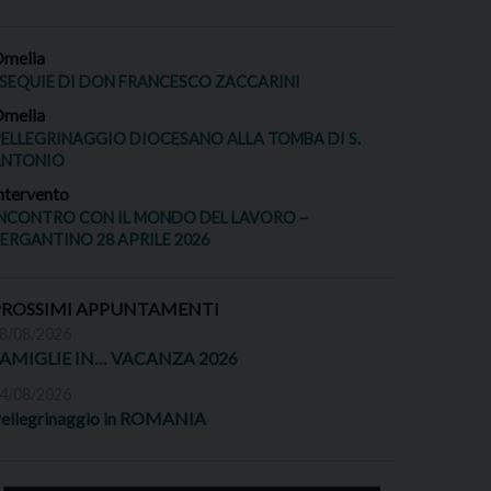
melia
SEQUIE DI DON FRANCESCO ZACCARINI
melia
ELLEGRINAGGIO DIOCESANO ALLA TOMBA DI S.
ANTONIO
ntervento
NCONTRO CON IL MONDO DEL LAVORO –
ERGANTINO 28 APRILE 2026
PROSSIMI APPUNTAMENTI
8/08/2026
FAMIGLIE IN… VACANZA 2026
4/08/2026
ellegrinaggio in ROMANIA