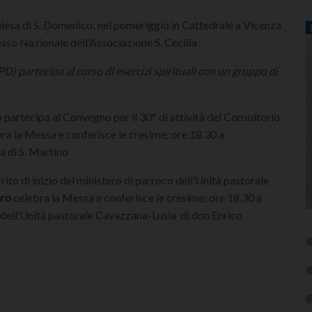
iesa di S. Domenico; nel pomeriggio in Cattedrale a Vicenza
sso Nazionale dell’Associazione S. Cecilia
PD) partecipa al corso di esercizi spirituali con un gruppo di
 partecipa al Convegno per il 30° di attività del Consultorio
ra la Messa e conferisce le cresime; ore 18.30 a
a di S. Martino
 rito di inizio del ministero di parroco dell’Unità pastorale
ro
celebra la Messa e conferisce le cresime; ore 18.30 a
co dell’Unità pastorale Cavazzana-Lusia di don Enrico