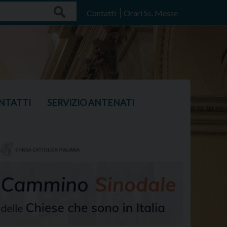
Search
Contatti
Orari Ss. Messe
NTATTI
SERVIZIO ANTENATI