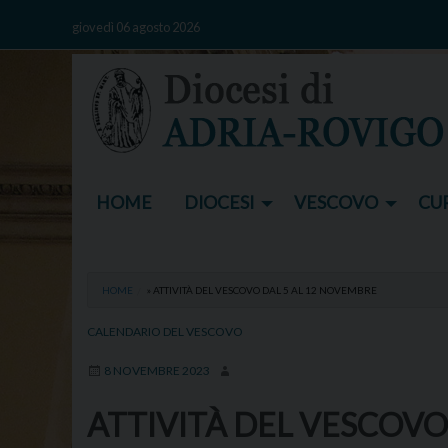
Skip
giovedì 06 agosto 2026
to
content
HOME
DIOCESI
VESCOVO
CUR
HOME
»
ATTIVITÀ DEL VESCOVO DAL 5 AL 12 NOVEMBRE
CALENDARIO DEL VESCOVO
8 NOVEMBRE 2023
ATTIVITÀ DEL VESCOVO