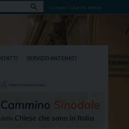
Search
Contatti
Orari Ss. Messe
NTATTI
SERVIZIO ANTENATI