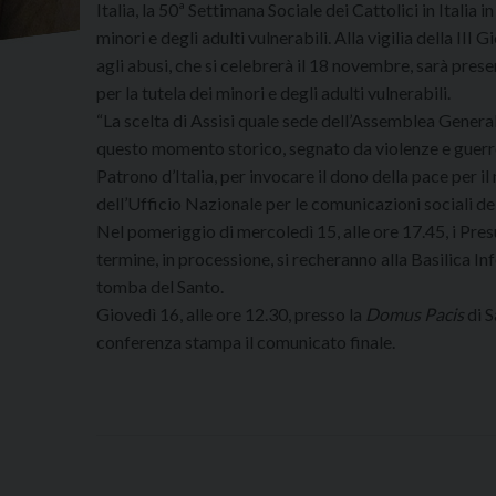
Italia, la 50ª Settimana Sociale dei Cattolici in Italia 
minori e degli adulti vulnerabili. Alla vigilia della III
agli abusi, che si celebrerà il 18 novembre, sarà prese
per la tutela dei minori e degli adulti vulnerabili.
“La scelta di Assisi quale sede dell’Assemblea General
questo momento storico, segnato da violenze e guerre.
Patrono d’Italia, per invocare il dono della pace per 
dell’Ufficio Nazionale per le comunicazioni sociali de
Nel pomeriggio di mercoledì 15, alle ore 17.45, i Presu
termine, in processione, si recheranno alla Basilica In
tomba del Santo.
Giovedì 16, alle ore 12.30, presso la
Domus Pacis
di S
conferenza stampa il comunicato finale.