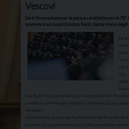
Vescovi
Sarà l’invocazione per la pace a caratterizzare la 78ª
novembre ad Assisi (Domus Pacis, Santa Maria degli 
Sarà 
Gener
Assisi
I lav
Card.
CEI, 
sacer
esami
alla
Ratio Fundamentalis
con i contributi dei Presuli
condivise perché ogni singola Conferenza Episcopale 
Seminari.
All’ordine del giorno anche l’elezione del Presidente
popoli e la cooperazione tra le Chiese e alcune comun