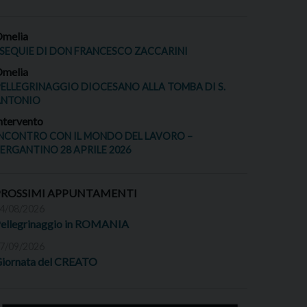
melia
SEQUIE DI DON FRANCESCO ZACCARINI
melia
ELLEGRINAGGIO DIOCESANO ALLA TOMBA DI S.
ANTONIO
ntervento
NCONTRO CON IL MONDO DEL LAVORO –
ERGANTINO 28 APRILE 2026
PROSSIMI APPUNTAMENTI
4/08/2026
ellegrinaggio in ROMANIA
7/09/2026
iornata del CREATO