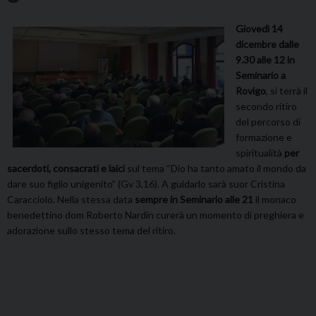
Giovedì 14
dicembre dalle
9.30 alle 12 in
Seminario a
Rovigo
, si terrà il
secondo ritiro
del percorso di
formazione e
spiritualità
per
sacerdoti, consacrati e laici
sul tema “Dio ha tanto amato il mondo da
dare suo figlio unigenito” (Gv 3,16). A guidarlo sarà suor Cristina
Caracciolo. Nella stessa data
sempre in Seminario alle 21
il monaco
benedettino dom Roberto Nardin curerà un momento di preghiera e
adorazione sullo stesso tema del ritiro.