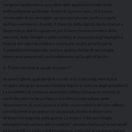
vengono rapidamente assorbite dalle applicazioni industriali
dell’intelligenza artificiale. Anche in questo caso, c’è il rischio
sostanziale di un vantaggio sproporzionato per pochi a scapito
dell’impoverimento di molti. Il rispetto della dignità dei lavoratori e
l’importanza dell’occupazione per il benessere economico delle
persone, delle famiglie e delle società, la sicurezza degli impieghi e
l’equità dei salari dovrebbero costituire un’alta priorità per la
Comunità internazionale, mentre queste forme di tecnologia
penetrano sempre più profondamente nei luoghi di lavoro.
6.
Trasformeremo le spade in vomeri?
In questi giorni, guardando il mondo che ci circonda, non si può
sfuggire alle gravi questioni etiche legate al settore degli armamenti.
La possibilità di condurre operazioni militari attraverso sistemi di
controllo remoto ha portato a una minore percezione della
devastazione da essi causata e della responsabilità del loro utilizzo,
contribuendo a un approccio ancora più freddo e distaccato
all’immensa tragedia della guerra. La ricerca sulle tecnologie
emergenti nel settore dei cosiddetti “sistemi d’arma autonomi letali”,
incluso l’utilizzo bellico dell’intelligenza artificiale, è un grave motivo