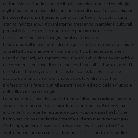
cultura. Moltiplicando le possibilità di comunicazione, le tecnologie
digitali hanno permesso di incontrarsi in modi nuovi. Tuttavia, rimane
la necessità di una riflessione continua sul tipo di relazioni a cui ci
stanno indirizzando. I giovani stanno crescendo in ambienti culturali
pervasi dalla tecnologia e questo non può non mettere in
discussione i metodi di insegnamento e formazione.
L’educazione all’uso di forme di intelligenza artificiale dovrebbe mirare
soprattutto a promuovere il pensiero critico. È necessario che gli
utenti di ogni età, ma soprattutto i giovani, sviluppino una capacità di
discernimento nell’uso di dati e contenuti raccolti sul
web
o prodotti
da sistemi di intelligenza artificiale. Le scuole, le università e le
società scientifiche sono chiamate ad aiutare gli studenti e i
professionisti a fare propri gli aspetti sociali ed etici dello sviluppo e
dell’utilizzo della tecnologia.
La formazione all’uso dei nuovi strumenti di comunicazione dovrebbe
tenere conto non solo della disinformazione, delle
fake news
, ma
anche dell’inquietante recrudescenza di «paure ancestrali […] che
hanno saputo nascondersi e potenziarsi dietro nuove tecnologie».
Purtroppo, ancora una volta ci troviamo a dover combattere “la
tentazione di fare una cultura dei muri, di alzare muri per impedire