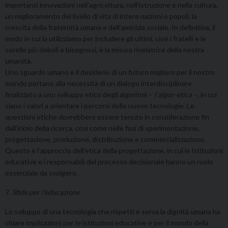
importanti innovazioni nell’agricoltura, nell’istruzione e nella cultura,
un miglioramento del livello di vita di intere nazioni e popoli, la
crescita della fraternità umana e dell’amicizia sociale. In definitiva, il
modo in cui la utilizziamo per includere gli ultimi, cioè i fratelli e le
sorelle più deboli e bisognosi, è la misura rivelatrice della nostra
umanità.
Uno sguardo umano e il desiderio di un futuro migliore per il nostro
mondo portano alla necessità di un dialogo interdisciplinare
finalizzato a uno sviluppo etico degli algoritmi –
l’algor-etica –
, in cui
siano i valori a orientare i percorsi delle nuove tecnologie. Le
questioni etiche dovrebbero essere tenute in considerazione fin
dall’inizio della ricerca, così come nelle fasi di sperimentazione,
progettazione, produzione, distribuzione e commercializzazione.
Questo è l’approccio dell’etica della progettazione, in cui le istituzioni
educative e i responsabili del processo decisionale hanno un ruolo
essenziale da svolgere.
7.
Sfide per l’educazione
Lo sviluppo di una tecnologia che rispetti e serva la dignità umana ha
chiare implicazioni per le istituzioni educative e per il mondo della