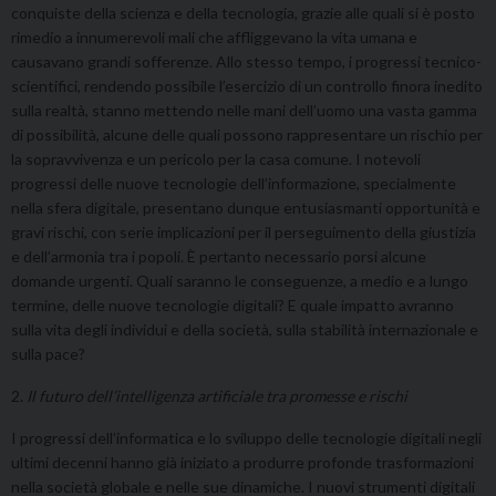
conquiste della scienza e della tecnologia, grazie alle quali si è posto
rimedio a innumerevoli mali che affliggevano la vita umana e
causavano grandi sofferenze. Allo stesso tempo, i progressi tecnico-
scientifici, rendendo possibile l’esercizio di un controllo finora inedito
sulla realtà, stanno mettendo nelle mani dell’uomo una vasta gamma
di possibilità, alcune delle quali possono rappresentare un rischio per
la sopravvivenza e un pericolo per la casa comune. I notevoli
progressi delle nuove tecnologie dell’informazione, specialmente
nella sfera digitale, presentano dunque entusiasmanti opportunità e
gravi rischi, con serie implicazioni per il perseguimento della giustizia
e dell’armonia tra i popoli. È pertanto necessario porsi alcune
domande urgenti. Quali saranno le conseguenze, a medio e a lungo
termine, delle nuove tecnologie digitali? E quale impatto avranno
sulla vita degli individui e della società, sulla stabilità internazionale e
sulla pace?
2.
Il futuro dell’intelligenza artificiale tra promesse e rischi
I progressi dell’informatica e lo sviluppo delle tecnologie digitali negli
ultimi decenni hanno già iniziato a produrre profonde trasformazioni
nella società globale e nelle sue dinamiche. I nuovi strumenti digitali