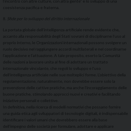
l’incontro con altre culture, con altra gente” e lo sviluppo di una
coesistenza pacifica e fraterna.
8.
Sfide per lo sviluppo del diritto internazionale
La portata globale dell’intelligenza artificiale rende evidente che,
accanto alla responsabilità degli Stati sovrani di disciplinarne l’uso al
proprio interno, le Organizzazioni internazionali possono svolgere un
ruolo decisivo nel raggiungere accordi multilaterali e nel coordinarne
l’applicazione e l’attuazione. A tale proposito, esorto la Comunità
delle nazioni a lavorare unita al fine di adottare un trattato
internazionale vincolante, che regoli lo sviluppo e l’uso
dell’intelligenza artificiale nelle sue molteplici forme. L’obiettivo della
regolamentazione, naturalmente, non dovrebbe essere solo la
prevenzione delle cattive pratiche, ma anche l’incoraggiamento delle
buone pratiche, stimolando approcci nuovi e creativi e facilitando
iniziative personali e collettive.
In definitiva, nella ricerca di modelli normativi che possano fornire
una guida etica agli sviluppatori di tecnologie digitali, è indispensabile
identificare i valori umani che dovrebbero essere alla base
dell’impegno delle società per formulare, adottare e applicare