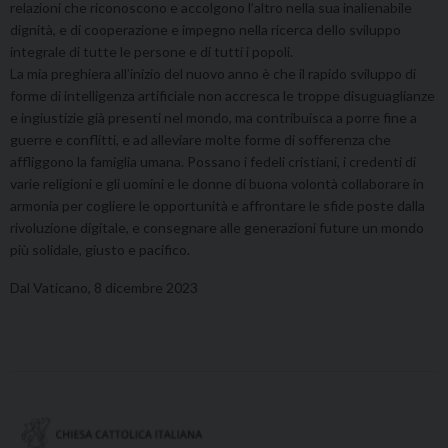
relazioni che riconoscono e accolgono l’altro nella sua inalienabile
dignità, e di cooperazione e impegno nella ricerca dello sviluppo
integrale di tutte le persone e di tutti i popoli.
La mia preghiera all’inizio del nuovo anno è che il rapido sviluppo di
forme di intelligenza artificiale non accresca le troppe disuguaglianze
e ingiustizie già presenti nel mondo, ma contribuisca a porre fine a
guerre e conflitti, e ad alleviare molte forme di sofferenza che
affliggono la famiglia umana. Possano i fedeli cristiani, i credenti di
varie religioni e gli uomini e le donne di buona volontà collaborare in
armonia per cogliere le opportunità e affrontare le sfide poste dalla
rivoluzione digitale, e consegnare alle generazioni future un mondo
più solidale, giusto e pacifico.
Dal Vaticano, 8 dicembre 2023