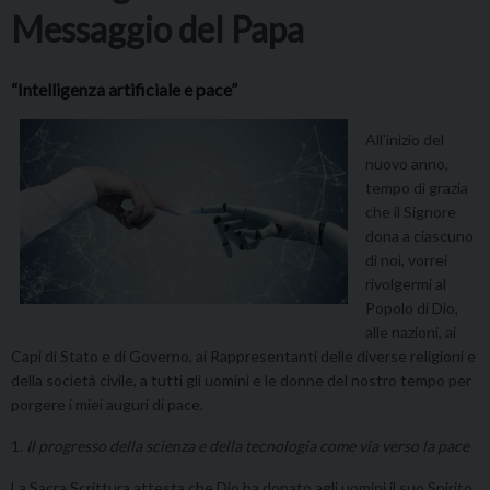
Messaggio del Papa
“Intelligenza artificiale e pace”
All’inizio del
nuovo anno,
tempo di grazia
che il Signore
dona a ciascuno
di noi, vorrei
rivolgermi al
Popolo di Dio,
alle nazioni, ai
Capi di Stato e di Governo, ai Rappresentanti delle diverse religioni e
della società civile, a tutti gli uomini e le donne del nostro tempo per
porgere i miei auguri di pace.
1.
Il progresso della scienza e della tecnologia come via verso la pace
La Sacra Scrittura attesta che Dio ha donato agli uomini il suo Spirito