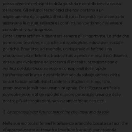
possa avvenire nel rispetto della giustizia e contribuire alla causa
della pace. Gli sviluppi tecnologici che non portano a un
miglioramento della qualità di vita di tutta l’umanità, ma al contrario
aggravano le disuguaglianze e i conflitti, non potranno mai essere
considerati vero progresso.
L’intelligenza artificiale diventerà sempre più importante. Le sfide che
pone sono tecniche, ma anche antropologiche, educative, sociali e
politiche. Promette, ad esempio, un risparmio di fatiche, una
produzione più efficiente, trasporti più agevoli e mercati più dinamici,
oltre a una rivoluzione nei processi di raccolta, organizzazione e
verifica dei dati. Occorre essere consapevoli delle rapide
trasformazioni in atto e gestirle in modo da salvaguardare i diritti
umani fondamentali, rispettando le istituzioni e le leggi che
promuovono lo sviluppo umano integrale. L’intelligenza artificiale
dovrebbe essere al servizio del migliore potenziale umano e delle
nostre più alte aspirazioni, non in competizione con essi.
3.
La tecnologia del futuro: macchine che imparano da sole
Nelle sue molteplici forme l’intelligenza artificiale, basata su tecniche
di apprendimento automatico (
machine learning
), pur essendo