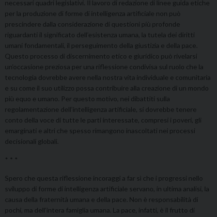
necessari quadri legislativi. Il lavoro di redazione di linee guida etiche
per la produzione di forme di intelligenza artificiale non può
prescindere dalla considerazione di questioni più profonde
riguardanti il significato dell’esistenza umana, la tutela dei diritti
umani fondamentali, il perseguimento della giustizia e della pace.
Questo processo di discernimento etico e giuridico può rivelarsi
un’occasione preziosa per una riflessione condivisa sul ruolo che la
tecnologia dovrebbe avere nella nostra vita individuale e comunitaria
e su come il suo utilizzo possa contribuire alla creazione di un mondo
più equo e umano. Per questo motivo, nei dibattiti sulla
regolamentazione dell’intelligenza artificiale, si dovrebbe tenere
conto della voce di tutte le parti interessate, compresi i poveri, gli
emarginati e altri che spesso rimangono inascoltati nei processi
decisionali globali.
* * *
Spero che questa riflessione incoraggi a far sì che i progressi nello
sviluppo di forme di intelligenza artificiale servano, in ultima analisi, la
causa della fraternità umana e della pace. Non è responsabilità di
pochi, ma dell’intera famiglia umana. La pace, infatti, è il frutto di