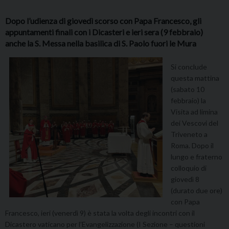
Dopo l’udienza di giovedì scorso con Papa Francesco, gli
appuntamenti finali con i Dicasteri e ieri sera (9 febbraio)
anche la S. Messa nella basilica di S. Paolo fuori le Mura
Si conclude
questa mattina
(sabato 10
febbraio) la
Visita ad limina
dei Vescovi del
Triveneto a
Roma. Dopo il
lungo e fraterno
colloquio di
giovedì 8
(durato due ore)
con Papa
Francesco, ieri (venerdì 9) è stata la volta degli incontri con il
Dicastero vaticano per l’Evangelizzazione (I Sezione – questioni