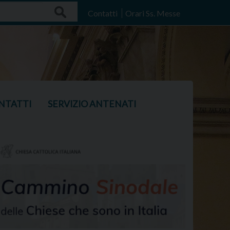
Search
Contatti
Orari Ss. Messe
NTATTI
SERVIZIO ANTENATI