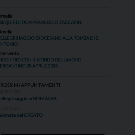
melia
SEQUIE DI DON FRANCESCO ZACCARINI
melia
ELLEGRINAGGIO DIOCESANO ALLA TOMBA DI S.
ANTONIO
ntervento
NCONTRO CON IL MONDO DEL LAVORO –
ERGANTINO 28 APRILE 2026
PROSSIMI APPUNTAMENTI
4/08/2026
ellegrinaggio in ROMANIA
7/09/2026
iornata del CREATO