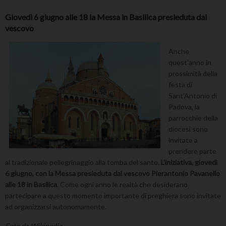
Giovedì 6 giugno alle 18 la Messa in Basilica presieduta dal
vescovo
Anche
quest’anno in
prossimità della
festa di
Sant’Antonio di
Padova, la
parrocchie della
diocesi sono
invitate a
prendere parte
al tradizionale pellegrinaggio alla tomba del santo.
L’iniziativa, giovedì
6 giugno, con la Messa presieduta dal vescovo Pierantonio Pavanello
alle 18 in Basilica
. Come ogni anno le realtà che desiderano
partecipare a questo momento importante di preghiera sono invitate
ad organizzarsi autonomamente.
Foto da Wikipedia