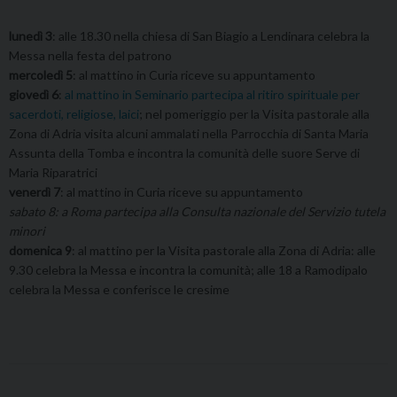
lunedì 3
: alle 18.30 nella chiesa di San Biagio a Lendinara celebra la
Messa nella festa del patrono
mercoledì 5
: al mattino in Curia riceve su appuntamento
giovedì 6
:
al mattino in Seminario partecipa al ritiro spirituale per
sacerdoti, religiose, laici
; nel pomeriggio per la Visita pastorale alla
Zona di Adria visita alcuni ammalati nella Parrocchia di Santa Maria
Assunta della Tomba e incontra la comunità delle suore Serve di
Maria Riparatrici
venerdì 7
: al mattino in Curia riceve su appuntamento
sabato 8: a Roma partecipa alla Consulta nazionale del Servizio tutela
minori
domenica 9
: al mattino per la Visita pastorale alla Zona di Adria: alle
9.30 celebra la Messa e incontra la comunità; alle 18 a Ramodipalo
celebra la Messa e conferisce le cresime