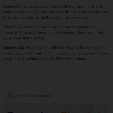
Venerdì 28:
Visita pastorale a
Rivà
e a
Grillara
al mattino visita alcuni
ammalati; nel pomeriggio incontra i lavoratori di alcune aziende e alle
17.30 celebra la Messa a
Grillara
e incontra la comunità
Sabato 29:
al mattino partecipa ad un incontro formativo del
progetto “Casa della Diocesi”; ore 16 celebra la Messa e conferisce
le cresime a
Badia Polesine
Domenica 30:
Visita pastorale a
Rivà
ore 9.30 celebra la Messa e
incontra la comunità; nel pomeriggio celebra la messa e conferisce le
Cresime ore 16 a
Pincara
, ore 18 a
Fiesso Umbertiano
.