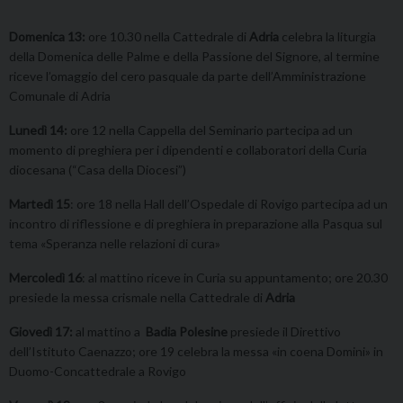
Domenica 13:
ore 10.30 nella Cattedrale di
Adria
celebra la liturgia
della Domenica delle Palme e della Passione del Signore, al termine
riceve l’omaggio del cero pasquale da parte dell’Amministrazione
Comunale di Adria
Lunedì 14:
ore 12 nella Cappella del Seminario partecipa ad un
momento di preghiera per i dipendenti e collaboratori della Curia
diocesana (“Casa della Diocesi”)
Martedì 15
: ore 18 nella Hall dell’Ospedale di Rovigo partecipa ad un
incontro di riflessione e di preghiera in preparazione alla Pasqua sul
tema «Speranza nelle relazioni di cura»
Mercoledì 16
: al mattino riceve in Curia su appuntamento; ore 20.30
presiede la messa crismale nella Cattedrale di
Adria
Giovedì 17:
al mattino a
Badia Polesine
presiede il Direttivo
dell’Istituto Caenazzo; ore 19 celebra la messa «in coena Domini» in
Duomo-Concattedrale a Rovigo