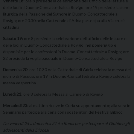
Venerdì 18:
ore 8 presiede la celebrazione dell’ufficio delle letture e
delle lodi in Duomo-Concattedrale a Rovigo; ore 19 presiede l’azione
liturgica della Passione del Signore in Duomo-Concattedrale a
Rovigo; ore 20.30 nella Cattedrale di Adria partecipa alla Via crucis
cittadina
Sabato 19:
ore 8 presiede la celebrazione dell’ufficio delle letture e
delle lodi in Duomo-Concattedrale a Rovigo; nel pomeriggio è
disponibile per le confessioni in Duomo-Concattedrale a Rovigo; ore
22 presiede la veglia pasquale in Duomo-Concattedrale a Rovigo
Domenica 20
: ore 10.30 nella Cattedrale di
Adria
celebra la messa del
giorno di Pasqua; ore 19 in Duomo-Concattedrale a Rovigo celebra la
messa vespertina
Lunedì 21
: ore 8 celebra la Messa al Carmelo di Rovigo
Mercoledì 23:
al mattino riceve in Curia su appuntamento; alla sera in
Seminario partecipa alla cena con i sostenitori del Festival Biblico
Da venerdì 25 a domenica 27 è a Roma per partecipare al Giubileo gli
adolescenti della Diocesi