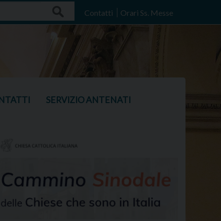
Search
Contatti
Orari Ss. Messe
NTATTI
SERVIZIO ANTENATI