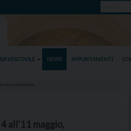
IA VESCOVILE
NEWS
APPUNTAMENTI
CO
NTI ANCHE IN PROVINCIA
 4 all’11 maggio,