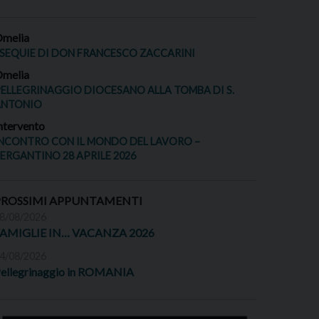
melia
SEQUIE DI DON FRANCESCO ZACCARINI
melia
ELLEGRINAGGIO DIOCESANO ALLA TOMBA DI S.
ANTONIO
ntervento
NCONTRO CON IL MONDO DEL LAVORO –
ERGANTINO 28 APRILE 2026
PROSSIMI APPUNTAMENTI
8/08/2026
FAMIGLIE IN… VACANZA 2026
4/08/2026
ellegrinaggio in ROMANIA