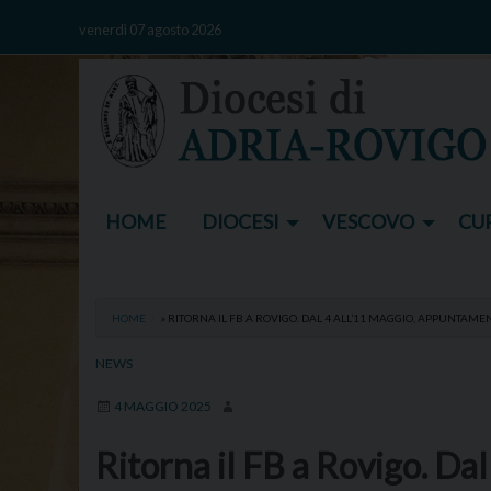
Skip
venerdì 07 agosto 2026
to
content
HOME
DIOCESI
VESCOVO
CUR
HOME
»
RITORNA IL FB A ROVIGO. DAL 4 ALL’11 MAGGIO, APPUNTAME
NEWS
4 MAGGIO 2025
Ritorna il FB a Rovigo. Dal