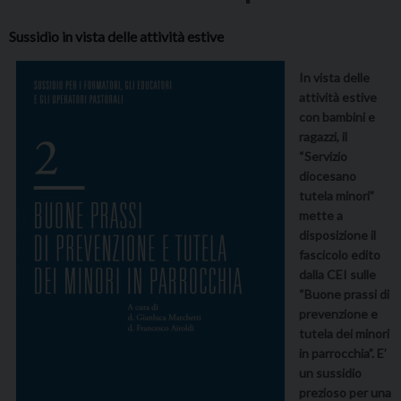
Sussidio in vista delle attività estive
In vista delle
attività estive
con bambini e
ragazzi, il
“Servizio
diocesano
tutela minori”
mette a
disposizione il
fascicolo edito
dalla CEI sulle
“Buone prassi di
prevenzione e
tutela dei minori
in parrocchia”. E’
un sussidio
prezioso per una