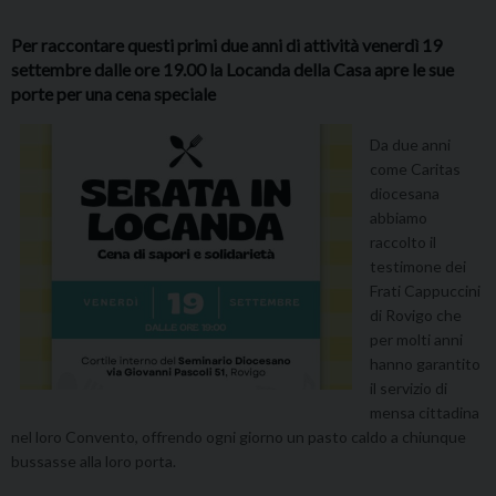
Per raccontare questi primi due anni di attività venerdì 19
settembre dalle ore 19.00 la Locanda della Casa apre le sue
porte per una cena speciale
Da due anni
come Caritas
diocesana
abbiamo
raccolto il
testimone dei
Frati Cappuccini
di Rovigo che
per molti anni
hanno garantito
il servizio di
mensa cittadina
nel loro Convento, offrendo ogni giorno un pasto caldo a chiunque
bussasse alla loro porta.