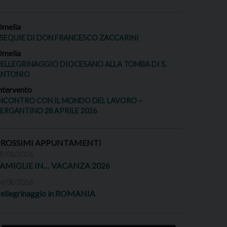
melia
SEQUIE DI DON FRANCESCO ZACCARINI
melia
ELLEGRINAGGIO DIOCESANO ALLA TOMBA DI S.
ANTONIO
ntervento
NCONTRO CON IL MONDO DEL LAVORO –
ERGANTINO 28 APRILE 2026
PROSSIMI APPUNTAMENTI
8/08/2026
FAMIGLIE IN… VACANZA 2026
4/08/2026
ellegrinaggio in ROMANIA