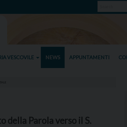
IA VESCOVILE
NEWS
APPUNTAMENTI
CO
ATALE
o della Parola verso il S.