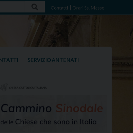
Search
Contatti
Orari Ss. Messe
NTATTI
SERVIZIO ANTENATI