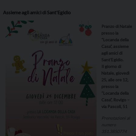
Assieme agli amici di Sant'Egidio
Pranzo di Natale
presso la
“Locanda della
Casa”, assieme
agli amici di
Sant’Egidio.
Il giorno di
Natale, giovedì
25, alle ore 12,
presso la
“Locanda della
Casa”, Rovigo –
via Pascoli, 51
Prenotazioni al
numero
351.3850774