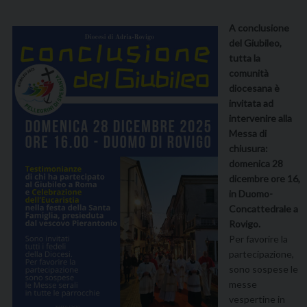
A conclusione
del Giubileo,
tutta la
comunità
diocesana è
invitata ad
intervenire alla
Messa di
chiusura:
domenica 28
dicembre ore 16,
in Duomo-
Concattedrale a
Rovigo.
Per favorire la
partecipazione,
sono sospese le
messe
vespertine in