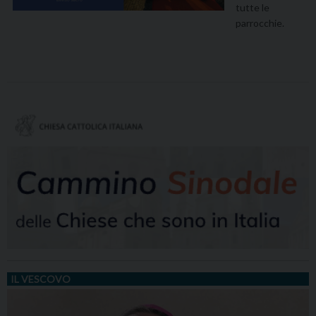
tutte le
parrocchie.
IL VESCOVO