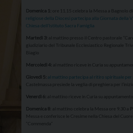
Domenica 1:
ore 11.15 celebra la Messa a Bagnolo d
religiose della Diocesi partecipa alla Giornata della 
Chiesa dell’Istituto Sacra Famiglia
Martedì 3:
al mattino presso il Centro pastorale ”Card
giudiziario del Tribunale Ecclesiastico Regionale Triv
Biagio
Mercoledì 4:
al mattino riceve in Curia su appuntame
Giovedì 5:
al mattino partecipa al ritiro spirituale per 
Castelmassa presiede la veglia di preghiera per l’inizi
Venerdì 6:
al mattino riceve in Curia su appuntament
Domenica 8
: al mattino celebra la Messa ore 9.30 a
P
Messa e conferisce le Cresime nella Chiesa del Cuore
“Commenda”