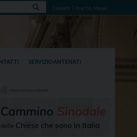
Search
Contatti
Orari Ss. Messe
NTATTI
SERVIZIO ANTENATI