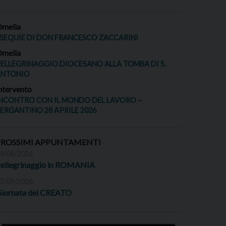
melia
SEQUIE DI DON FRANCESCO ZACCARINI
melia
ELLEGRINAGGIO DIOCESANO ALLA TOMBA DI S.
ANTONIO
ntervento
NCONTRO CON IL MONDO DEL LAVORO –
ERGANTINO 28 APRILE 2026
PROSSIMI APPUNTAMENTI
4/08/2026
ellegrinaggio in ROMANIA
7/09/2026
iornata del CREATO