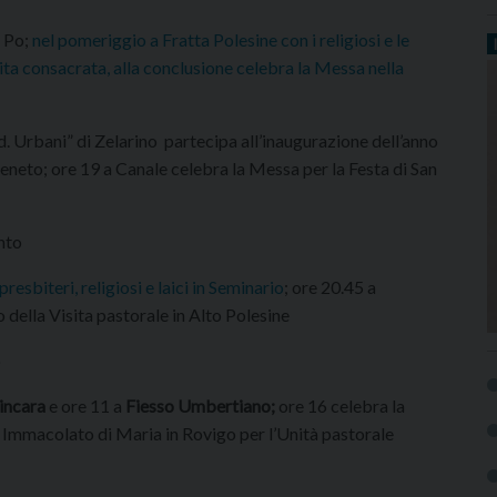
i Po;
nel pomeriggio a Fratta Polesine con i religiosi e le
Vita consacrata, alla conclusione celebra la Messa nella
. Urbani” di Zelarino partecipa all’inaugurazione dell’anno
eneto; ore 19 a Canale celebra la Messa per la Festa di San
nto
presbiteri, religiosi e laici in Seminario
; ore 20.45 a
o della Visita pastorale in Alto Polesine
o
incara
e ore 11 a
Fiesso Umbertiano;
ore 16 celebra la
 Immacolato di Maria in Rovigo per l’Unità pastorale