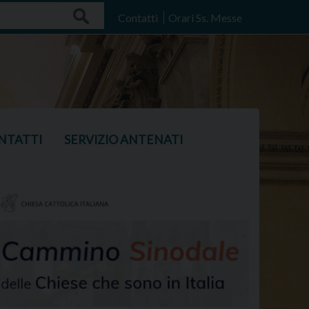
Search
Contatti
Orari Ss. Messe
NTATTI
SERVIZIO ANTENATI