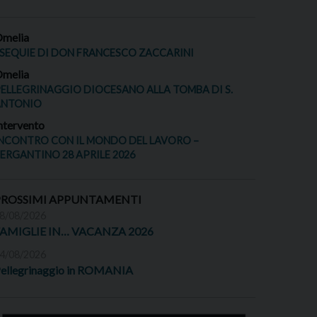
melia
SEQUIE DI DON FRANCESCO ZACCARINI
melia
ELLEGRINAGGIO DIOCESANO ALLA TOMBA DI S.
ANTONIO
ntervento
NCONTRO CON IL MONDO DEL LAVORO –
ERGANTINO 28 APRILE 2026
PROSSIMI APPUNTAMENTI
8/08/2026
FAMIGLIE IN… VACANZA 2026
4/08/2026
ellegrinaggio in ROMANIA