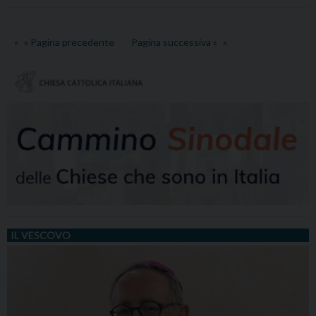
15
AL
« Pagina precedente
Pagina successiva »
22
OTTOBRE
IL VESCOVO