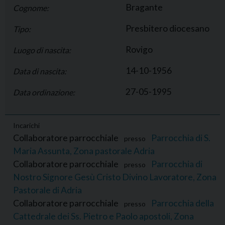
Bragante
Cognome:
Presbitero diocesano
Tipo:
Rovigo
Luogo di nascita:
14-10-1956
Data di nascita:
27-05-1995
Data ordinazione:
Incarichi
Collaboratore parrocchiale
Parrocchia di S.
presso
Maria Assunta, Zona pastorale Adria
Collaboratore parrocchiale
Parrocchia di
presso
Nostro Signore Gesù Cristo Divino Lavoratore, Zona
Pastorale di Adria
Collaboratore parrocchiale
Parrocchia della
presso
Cattedrale dei Ss. Pietro e Paolo apostoli, Zona